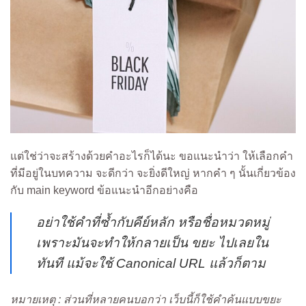
แต่ใช่ว่าจะสร้างด้วยคำอะไรก็ได้นะ ขอแนะนำว่า ให้เลือกคำ
ที่มีอยู่ในบทความ จะดีกว่า จะยิ่งดีใหญ่ หากคำ ๆ นั้นเกี่ยวข้อง
กับ main keyword ข้อแนะนำอีกอย่างคือ
อย่าใช้คำที่ซ้ำกับคีย์หลัก หรือชื่อหมวดหมู่
เพราะมันจะทำให้กลายเป็น ขยะ ไปเลยใน
ทันที แม้จะใช้ Canonical URL แล้วก็ตาม
หมายเหตุ : ส่วนที่หลายคนบอกว่า เว็บนี้ก็ใช้คำค้นแบบขยะ