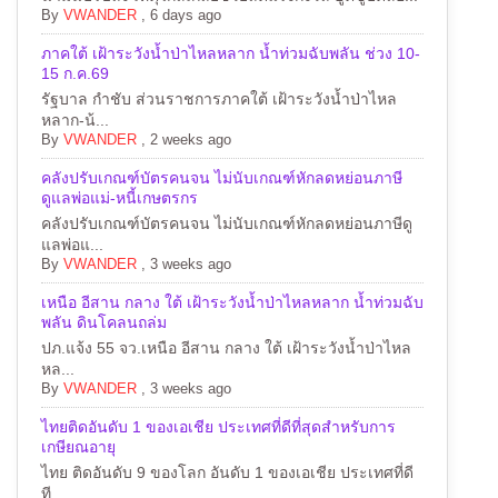
By
VWANDER
,
6 days ago
ภาคใต้ เฝ้าระวังน้ำป่าไหลหลาก น้ำท่วมฉับพลัน ช่วง 10-
15 ก.ค.69
รัฐบาล กำชับ ส่วนราชการภาคใต้ เฝ้าระวังน้ำป่าไหล
หลาก-น้...
By
VWANDER
,
2 weeks ago
คลังปรับเกณฑ์บัตรคนจน ไม่นับเกณฑ์หักลดหย่อนภาษี
ดูแลพ่อแม่-หนี้เกษตรกร
คลังปรับเกณฑ์บัตรคนจน ไม่นับเกณฑ์หักลดหย่อนภาษีดู
แลพ่อแ...
By
VWANDER
,
3 weeks ago
เหนือ อีสาน กลาง ใต้ เฝ้าระวังน้ำป่าไหลหลาก น้ำท่วมฉับ
พลัน ดินโคลนถล่ม
ปภ.แจ้ง 55 จว.เหนือ อีสาน กลาง ใต้ เฝ้าระวังน้ำป่าไหล
หล...
By
VWANDER
,
3 weeks ago
ไทยติดอันดับ 1 ของเอเชีย ประเทศที่ดีที่สุดสำหรับการ
เกษียณอายุ
ไทย ติดอันดับ 9 ของโลก อันดับ 1 ของเอเชีย ประเทศที่ดี
ที...