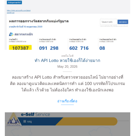
เทคโนโลยี
ทำ API Lotto หวยใช้เองก็ได้ง่ายมาก
May 20, 2026
ลองมาสร้าง API Lotto สำหรับตรวจหวยออนไลน์ ไม่ยากอย่างที่
คิด ลองมาดูแนวคิดและเทคนิคการทำ แค่ 100 บรรทัดก็โปรแกรม
ได้แล้ว เร็วด้วย ไม่ต้องง้อใคร ทำเองใช้เองนักเลงพอ
อ่านเรื่องนี้ต่อ