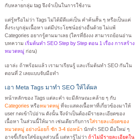
กับหลายกลุ่ม tag จึงจำเป็นในการใช้งาน
แต่รู้หรือไม่ว่า Tags ไม่ได้มีดีแค่เป็น คำค้นสั้น ๆ หรือเป็นแค่
ลิ้งระบุกลุ่มเนื้อหา แต่มีประโยชน์อย่างอื่นด้วย ไม่แพ้
Categories อยากรู้ตามมาเลย (ใครที่ยังงง สามารถย้อนอ่าน
บทความ
เริ่มต้นทำ SEO Step by Step ตอน 1 เรื่อง การสร้าง
หมวดหมู่
ก่อน)
เอาล่ะ ถ้าพร้อมแล้ว เรามาเรียนรู้ และเริ่มต้นทำ SEO กันใน
ตอนที่ 2 เลยแบบจับมือทำ
เอา Meta Tags มาทำ SEO ให้ได้ผล
หน้าหลักของ Tags แต่ละคำ จะมีลักษณะคล้าย ๆ กับ
Categories
หรือ
หมวดหมู่
ที่จะแสดงเนื้อหาที่เกี่ยวข้องมาให้
user กดเข้าไปอ่าน ดังนั้น จึงจำเป็นต้องมีรายละเอียดของ
เนื้อหา ในส่วนนี้ให้มาก เช่นเดียวกับการ
ใส่รายละเอียดของ
หมวดหมู่ อย่างน้อยก็ ซัก 3-4 ย่อหน้า
นักทำ SEO มือใหม่ ๆ
อาจขี้เกียจใส่ข้อมูลส่วนนี้ แต่หารู้ไม่ว่า
ถ้าไม่มีรายละเอียดใน