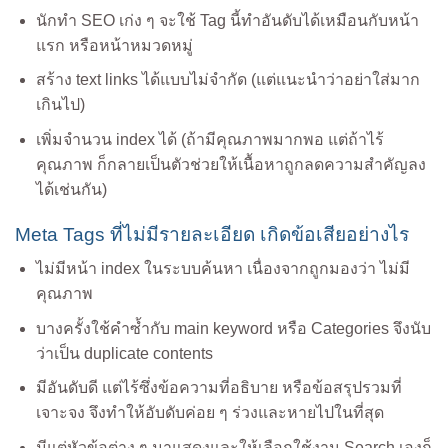
นักทำ SEO เก่ง ๆ จะใช้ Tag นี้ทำอันดับได้เหมือนกับหน้า
แรก หรือหน้าหมวดหมู่
สร้าง text links ได้แบบไม่จำกัด (แต่แนะนำว่าอย่าใส่มาก
เกินไป)
เพิ่มจำนวน index ได้ (ถ้ามีคุณภาพมากพอ แต่ถ้าไร้
คุณภาพ ก็กลายเป็นตัวช่วยให้เนื้อหาถูกลดความสำคัญลง
ได้เช่นกัน)
Meta Tags ที่ไม่มีรายละเอียด เกิดข้อเสียอย่างไร
ไม่มีหน้า index ในระบบค้นหา เนื่องจากถูกมองว่า ไม่มี
คุณภาพ
บางครั้งใช้คำซ้ำกับ main keyword หรือ Categories จึงนับ
ว่าเป็น duplicate contents
มีอันดับดี แต่ไร้ซึ่งข้อความที่อธิบาย หรือข้อสรุปรวมที่
เจาะจง จึงทำให้อับดับค่อย ๆ ร่วงและหายไปในที่สุด
มีแต่หัวข้อต่าง ๆ มาแสดงและให้เลือกใช้งาน Search เองก็