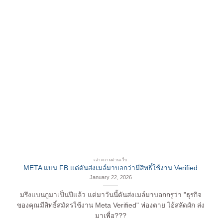
เล่าความผ่านเว็บ
META แบน FB แต่ดันส่งเมล์มาบอกว่ามีสิทธิ์ใช้งาน Verified
January 22, 2026
มรึงแบนกูมาเป็นปีแล้ว แต่มาวันนี้ดันส่งเมล์มาบอกกรูว่า "ธุรกิจ
ของคุณมีสิทธิ์สมัครใช้งาน Meta Verified" พ่องตาย ไอ้สลัดผัก ส่ง
มาเพื่อ???