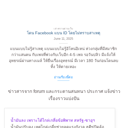
เล่าความผ่านเว็บ
โดน Facebook แบน ID โดยไม่ทราบสาเหตุ
June 11, 2025
แบนแบบไม่รู้สาเหตุ แบนแบบไม่รู้อิโหน่อิเหน่ ห่วงกลุ่มที่มีสมาชิก
กว่าแสนคน กับเพจที่พ่วงกับเว็บอีก 4-5 เพจ รอวันปลิว มีแจ้งให้
อุทธรณ์ผ่านทางเมล์ ให้ยื่นเรื่องอุทธรณ์ มีเวลา 180 วันก่อนโดนลบ
ทิ้ง ให้ตายเหอะ
อ่านเรื่องนี้ต่อ
ข่าวสารจาก forum และกระดานสนทนา ประกาศ แจ้งข่าว
เรื่องราวแบ่งปัน
น้ำมันลง เพราะได้ไกล่เกลี่ยข้อพิพาท สหรัฐ-ซาอุฯ
น้ำมันปรับลง เหตุไกล่เกลี่ยช่วยลดแรงกังวล ฮูตีขู่ปิดล้อ...