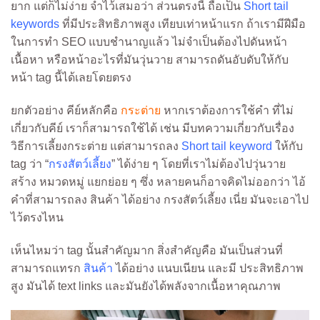
ยาก แต่ก็ไม่ง่าย จำไว้เสมอว่า ส่วนตรงนี้ ถือเป็น
Short tail
keywords
ที่มีประสิทธิภาพสูง เทียบเท่าหน้าแรก ถ้าเรามีฝีมือ
ในการทำ SEO แบบชำนาญแล้ว ไม่จำเป็นต้องไปดันหน้า
เนื้อหา หรือหน้าอะไรที่มันวุ่นวาย สามารถดันอับดับให้กับ
หน้า tag นี้ได้เลยโดยตรง
ยกตัวอย่าง คีย์หลักคือ
กระต่าย
หากเราต้องการใช้คำ ที่ไม่
เกี่ยวกับคีย์ เราก็สามารถใช้ได้ เช่น มีบทความเกี่ยวกับเรื่อง
วิธีการเลี้ยงกระต่าย แต่สามารถลง
Short tail keyword
ให้กับ
tag ว่า “
กรงสัตว์เลี้ยง
” ได้ง่าย ๆ โดยที่เราไม่ต้องไปวุ่นวาย
สร้าง หมวดหมู่ แยกย่อย ๆ ซึ่ง หลายคนก็อาจคิดไม่ออกว่า ไอ้
คำที่สามารถลง สินค้า ได้อย่าง กรงสัตว์เลี้ยง เนี่ย มันจะเอาไป
ไว้ตรงไหน
เห็นไหมว่า tag นั้นสำคัญมาก สิ่งสำคัญคือ มันเป็นส่วนที่
สามารถแทรก
สินค้า
ได้อย่าง แนบเนียน และมี ประสิทธิภาพ
สูง มันได้ text links และมันยังได้พลังจากเนื้อหาคุณภาพ