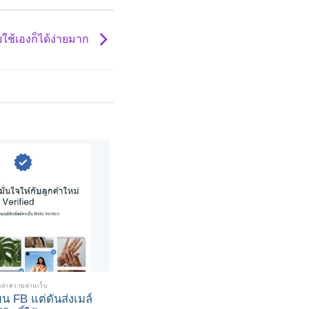
ใช้เองก็ได้ง่ายมาก
เล่าความผ่านเว็บ
 FB แต่ดันส่งเมล์