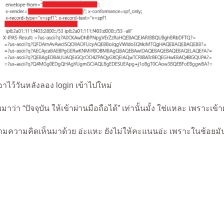
เอาไว้วันหลังลอง login เข้าไปใหม่
บมาว่า “ปัจจุบัน ให้เข้าผ่านมือถือได้” เท่านั้นมั้ง ใช่แหละ เพราะเข
ความคิดเห็นมาด้วย อ่ะแหะ ยังไม่ให้คะแนนอ่ะ เพราะในช้อยมันไม