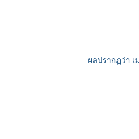
ผลปรากฏว่า เม