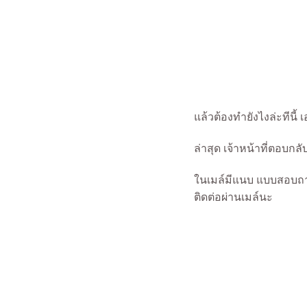
แล้วต้องทำยังไงล่ะทีนี้ 
ล่าสุด เจ้าหน้าที่ตอบกลั
ในเมล์มีแนบ แบบสอบถาม
ติดต่อผ่านเมล์นะ