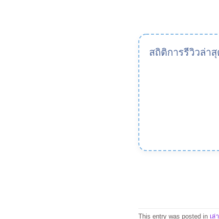
สถิติการรีวิวล่าส
This entry was posted in
เล่