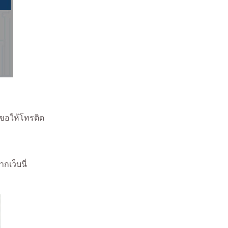
็ขอให้โทรติด
กเว็บนี่