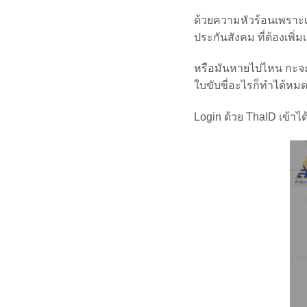
ด้วยความหัวร้อนเพราะเ
ประกันสังคม ที่ต้องเพิ่
หรือมันหายไปไหน กะจ
ใบขับขี่อะไรก็ทำได้หมด
Login ด้วย ThaID เข้าได้