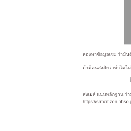
ลองหาข้อมูลเซะ ว่ามันต
ถ้ามีคนสงสัยว่าทำไมไม
ส่งเมล์ แนบหลักฐาน ว่าม
https://srmcitizen.nhso.