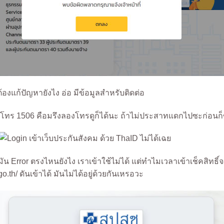
้องแก้ปัญหายังไง อ่อ มีข้อมูลสำหรับติดต่อ
่โทร 1506 คือมรึงลองโทรดูก็ได้นะ ถ้าไม่ประสาทแดกไปซะก่อนก
ัน Error ตรงไหนยังไง เราเข้าใช้ไม่ได้ แต่ทำไมเวลาเข้าเช็คสิทธิ์จา
go.th/ ดันเข้าได้ มันไม่ได้อยู่ด้วยกันเหรอวะ