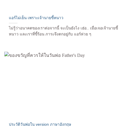
แอร์ไม่เย็น เพราะเจ้านายขี้หนาว
ไม่รู้ว่าอนาคตของเราต่อจากนี้ จะเป็นยังไง เฮ่อ.. เมื่อเจอเจ้านายขี้
หนาว และเราที่ขี้ร้อน ภาระจึงตกอยู่กับ แอร์ห่วย ๆ
ประวัติวันพ่อใน version ภาษาอังกฤษ