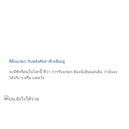
ที่ดินมรดก กับพลังศัทธาที่เหลืออยู่
จะมีซักกี่คนในโลกนี้ ที่ว่า การรับมรดก ต้องนั่งลุ้นนอนลุ้น ว่ามันจะ
ได้จริง ๆ หรือ แค่หวัง