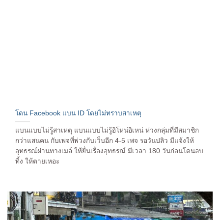
โดน Facebook แบน ID โดยไม่ทราบสาเหตุ
แบนแบบไม่รู้สาเหตุ แบนแบบไม่รู้อิโหน่อิเหน่ ห่วงกลุ่มที่มีสมาชิก
กว่าแสนคน กับเพจที่พ่วงกับเว็บอีก 4-5 เพจ รอวันปลิว มีแจ้งให้
อุทธรณ์ผ่านทางเมล์ ให้ยื่นเรื่องอุทธรณ์ มีเวลา 180 วันก่อนโดนลบ
ทิ้ง ให้ตายเหอะ