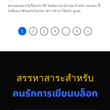
หลายคนอยากรู้เรื่องประวัติ วันพ่อภาษาอังกฤษ สำหรับ version นี้
ไม่ต้องเอาต้นฉบับไปแปล เพราะทำมาให้แล้ว ดูเลย
1
2
3
4
…
6
สรรหาสาระสำหรับ
คนรักการเขียนบล็อก