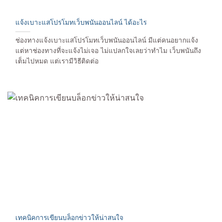
แจ้งเบาะแสโปรโมทเว็บพนันออนไลน์ ได้อะไร
ช่องทางแจ้งเบาะแสโปรโมทเว็บพนันออนไลน์ มีแต่คนอยากแจ้ง
แต่หาช่องทางที่จะแจ้งไม่เจอ ไม่แปลกใจเลยว่าทำไม เว็บพนันถึง
เต็มไปหมด แต่เรามีวิธีติดต่อ
เทคนิคการเขียนบล็อกข่าวให้น่าสนใจ