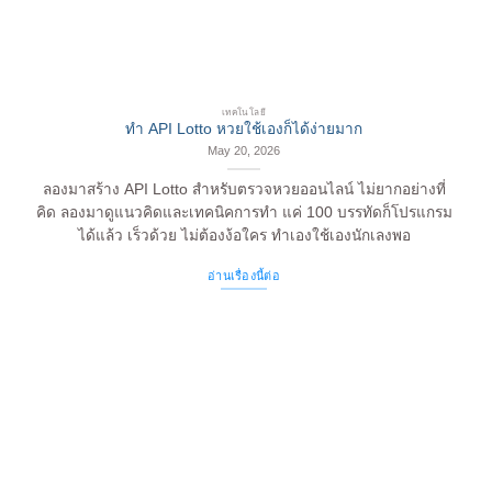
เทคโนโลยี
ทำ API Lotto หวยใช้เองก็ได้ง่ายมาก
May 20, 2026
ลองมาสร้าง API Lotto สำหรับตรวจหวยออนไลน์ ไม่ยากอย่างที่
คิด ลองมาดูแนวคิดและเทคนิคการทำ แค่ 100 บรรทัดก็โปรแกรม
ได้แล้ว เร็วด้วย ไม่ต้องง้อใคร ทำเองใช้เองนักเลงพอ
อ่านเรื่องนี้ต่อ