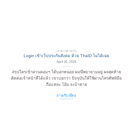
เล่าความผ่านเว็บ
Login เข้าเว็บประกันสังคม ด้วย ThaID ไม่ได้เฉย
April 30, 2026
สรุปใครเข้าผ่านคอมฯ ได้บอกหน่อย ผมนี่พยายามอยู่ ผลสุดท้าย
ติดต่อเจ้าหน้าที่ได้แล้ว เขาบอกว่า ปัจจุบันให้ใช้ผ่านโทรศัพท์มือ
ถือแหละ โอ้ย จะบ้าตาย
อ่านเรื่องนี้ต่อ