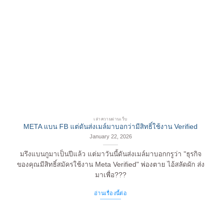
เล่าความผ่านเว็บ
META แบน FB แต่ดันส่งเมล์มาบอกว่ามีสิทธิ์ใช้งาน Verified
January 22, 2026
มรึงแบนกูมาเป็นปีแล้ว แต่มาวันนี้ดันส่งเมล์มาบอกกรูว่า "ธุรกิจ
ของคุณมีสิทธิ์สมัครใช้งาน Meta Verified" พ่องตาย ไอ้สลัดผัก ส่ง
มาเพื่อ???
อ่านเรื่องนี้ต่อ