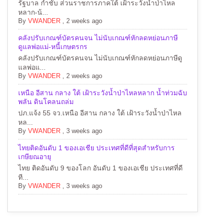
รัฐบาล กำชับ ส่วนราชการภาคใต้ เฝ้าระวังน้ำป่าไหล
หลาก-น้...
By
VWANDER
,
2 weeks ago
คลังปรับเกณฑ์บัตรคนจน ไม่นับเกณฑ์หักลดหย่อนภาษี
ดูแลพ่อแม่-หนี้เกษตรกร
คลังปรับเกณฑ์บัตรคนจน ไม่นับเกณฑ์หักลดหย่อนภาษีดู
แลพ่อแ...
By
VWANDER
,
2 weeks ago
เหนือ อีสาน กลาง ใต้ เฝ้าระวังน้ำป่าไหลหลาก น้ำท่วมฉับ
พลัน ดินโคลนถล่ม
ปภ.แจ้ง 55 จว.เหนือ อีสาน กลาง ใต้ เฝ้าระวังน้ำป่าไหล
หล...
By
VWANDER
,
3 weeks ago
ไทยติดอันดับ 1 ของเอเชีย ประเทศที่ดีที่สุดสำหรับการ
เกษียณอายุ
ไทย ติดอันดับ 9 ของโลก อันดับ 1 ของเอเชีย ประเทศที่ดี
ที...
By
VWANDER
,
3 weeks ago