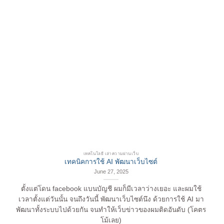
เทคโนโลยี เล่าความผ่านเว็บ
เทคนิคการใช้ AI พัฒนาเว็บไซต์
June 27, 2025
ตั้งแต่โดน facebook แบนบัญชี ผมก็มีเวลาว่างเยอะ และผมใช้
เวลาตั้งแต่วันนั้น จนถึงวันนี้ พัฒนาเว็บไซต์นึง ด้วยการใช้ AI มา
พัฒนาทั้งระบบไปด้วยกัน จนทำให้เว็บข่าวของผมติดอันดับ (โคตร
โม้เลย)