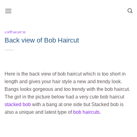
Skip
to
content
แฟชั่นผมสวย
Back view of Bob Haircut
Here is the back view of bob haircut which is too short in
length and gives your hair style a new and trendy look.
Bangs looks gorgeous and too trendy with the bob haircut.
The girl in the picture below had a very cute bob haircut
stacked bob
with a bang at one side but Stacked bob is
also a unique and latest type of
bob haircuts
.