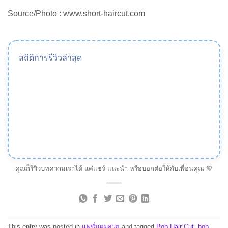
Source/Photo : www.short-haircut.com
สถิติการรีวิวล่าสุด
คุณก็รีวิวบทความเราได้ แค่แชร์ แนะนำ หรือบอกต่อให้กับเพื่อนคุณ 💚
This entry was posted in
แฟชั่นผมสวย
and tagged
Bob Hair Cut
,
bob