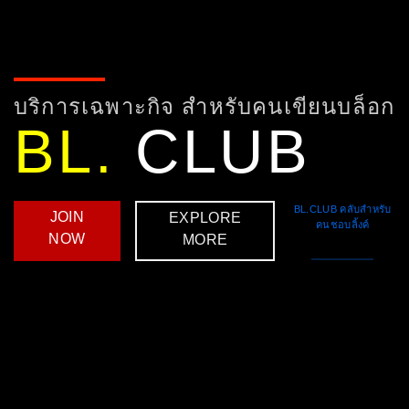
บริการเฉพาะกิจ สำหรับคนเขียนบล็อก
BL.
CLUB
BL.CLUB คลับสำหรับ
JOIN
EXPLORE
คนชอบลิ้งค์
NOW
MORE