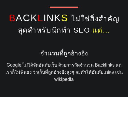
B
ACK
L
INK
S
ไม่ใช่สิ่งสำคัญ
สุดสำหรับนักทำ SEO
แต่…
จำนวนที่ถูกอ้างอิง
Google ไม่ได้จัดอันดับเว็บ ด้วยการวัดจำนวน Backlinks แต่
เราก็ไม่ฟันธง ว่าเว็บที่ถูกอ้างอิงสูงๆ จะทำให้อันดับแย่ลง เช่น
wikipedia
Tools & Check
Tools ตรวจสอบจำนวน Backlink ไม่ใช่ของ Search Engine
แต่เป็นของผู้ให้บริการวิเคราะห์เว็บไซต์ ไม่แปลกที่เขาจะมี
แนวคิด “คู่แข่งทำอะไร ต้องทำให้ดีกว่า”