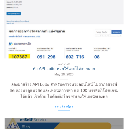
เทคโนโลยี
ทำ API Lotto หวยใช้เองก็ได้ง่ายมาก
May 20, 2026
ลองมาสร้าง API Lotto สำหรับตรวจหวยออนไลน์ ไม่ยากอย่างที่
คิด ลองมาดูแนวคิดและเทคนิคการทำ แค่ 100 บรรทัดก็โปรแกรม
ได้แล้ว เร็วด้วย ไม่ต้องง้อใคร ทำเองใช้เองนักเลงพอ
อ่านเรื่องนี้ต่อ