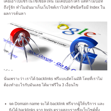
เคยเอาไปแชร์ในโซเชียลไหน ไม่เคยบอกใคร แต่ทำไมบอท
ถึงรู้จัก ทำไมมันมาเก็บเว็บไซต์เราไปทำดัชนีหรือมี Index ใน
ผลการค้นหา
นั่นเพราะว่า เราได้ backlinks ฟรีแบบอัตโนมัติ โดยที่เราไม่
ต้องทำอะไรกับมันเลย ได้มาฟรีใน 3 เงื่อนไข
จด Domain name
จะได้ backlink ฟรีจากผู้ให้บริการ และ
ยังได้ backlinks จาก tools ตรวจสอบรายชื่อเว็บไซต์ทั้ง