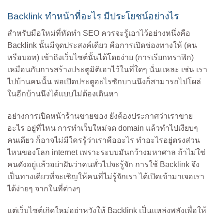
Backlink ทำหน้าที่อะไร มีประโยชน์อย่างไร
สำหรับมือใหม่ที่หัดทำ SEO ควรจะรู้เอาไว้อย่างหนึ่งคือ
Backlink นั้นมีจุดประสงค์เดียว คือการเปิดช่องทางให้ (คน
หรือบอท) เข้าถึงเว็บไซต์นั้นได้โดยง่าย (การเรียกทราฟิก)
เหมือนกับการสร้างประตูมิติเอาไว้ในที่ใดๆ นั่นแหละ เช่น เรา
ไปบ้านคนนั้น พอเปิดประตูอะไรซักบานนึงก็สามารถไปโผล่
ในอีกบ้านนึงได้แบบไม่ต้องเดินหา
อย่างการเปิดหน้าร้านขายของ ยังต้องประกาศว่าเราขาย
อะไร อยู่ที่ไหน การทำเว็บใหม่จด domain แล้วทำไปเงียบๆ
คนเดียว ก็อาจไม่มีใครรู้ว่าเราคืออะไร ทำอะไรอยู่ตรงส่วน
ไหนของโลก internet เพราะระบบมันกว้างมหาศาล ถ้าไม่ใช่
คนดังอยู่แล้วอย่าฝันว่าคนทั่วไปจะรู้จัก การใช้ Backlink จึง
เป็นทางเดียวที่จะเชิญให้คนที่ไม่รู้จักเรา ได้เปิดเข้ามาเจอเรา
ได้ง่ายๆ จากในที่ต่างๆ
แต่เว็บไซต์เกิดใหม่อย่าหวังให้ Backlink เป็นแหล่งพลังเพื่อให้