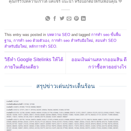
คุณก็รีวิวบทความเราได้ แค่แชร์ แนะนำ หรือบอกต่อให้กับเพื่อนคุณ 💚
This entry was posted in
บทความ SEO
and tagged
การทำ seo ขั้นพื้น
ฐาน
,
การทำ seo ด้วยตัวเอง
,
การทำ seo สำหรับมือใหม่
,
สอนทำ SEO
สำหรับมือใหม่
,
หลักการทำ SEO
.
วิธีทำ Google Sitelinks ให้ได้
ออมเงินผ่านสลากออมสิน ดี
ภายในเดือนเดียว
กว่าซื้อหวยอย่างไร
สรุปข่าวเด่นประเด็นร้อน