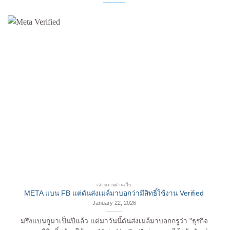
เล่าความผ่านเว็บ
META แบน FB แต่ดันส่งเมล์มาบอกว่ามีสิทธิ์ใช้งาน Verified
January 22, 2026
มรึงแบนกูมาเป็นปีแล้ว แต่มาวันนี้ดันส่งเมล์มาบอกกรูว่า "ธุรกิจ