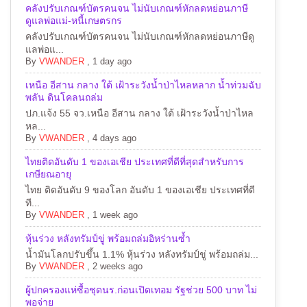
คลังปรับเกณฑ์บัตรคนจน ไม่นับเกณฑ์หักลดหย่อนภาษี
ดูแลพ่อแม่-หนี้เกษตรกร
คลังปรับเกณฑ์บัตรคนจน ไม่นับเกณฑ์หักลดหย่อนภาษีดู
แลพ่อแ...
By
VWANDER
,
1 day ago
เหนือ อีสาน กลาง ใต้ เฝ้าระวังน้ำป่าไหลหลาก น้ำท่วมฉับ
พลัน ดินโคลนถล่ม
ปภ.แจ้ง 55 จว.เหนือ อีสาน กลาง ใต้ เฝ้าระวังน้ำป่าไหล
หล...
By
VWANDER
,
4 days ago
ไทยติดอันดับ 1 ของเอเชีย ประเทศที่ดีที่สุดสำหรับการ
เกษียณอายุ
ไทย ติดอันดับ 9 ของโลก อันดับ 1 ของเอเชีย ประเทศที่ดี
ที...
By
VWANDER
,
1 week ago
หุ้นร่วง หลังทรัมป์ขู่ พร้อมถล่มอิหร่านซ้ำ
น้ำมันโลกปรับขึ้น 1.1% หุ้นร่วง หลังทรัมป์ขู่ พร้อมถล่ม...
By
VWANDER
,
2 weeks ago
ผู้ปกครองแห่ซื้อชุดนร.ก่อนเปิดเทอม รัฐช่วย 500 บาท ไม่
พอจ่าย