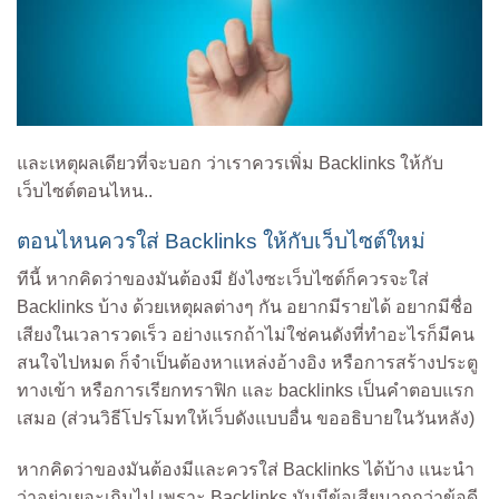
และเหตุผลเดียวที่จะบอก ว่าเราควรเพิ่ม Backlinks ให้กับ
เว็บไซต์ตอนไหน..
ตอนไหนควรใส่ Backlinks ให้กับเว็บไซต์ใหม่
ทีนี้ หากคิดว่าของมันต้องมี ยังไงซะเว็บไซต์ก็ควรจะใส่
Backlinks บ้าง ด้วยเหตุผลต่างๆ กัน อยากมีรายได้ อยากมีชื่อ
เสียงในเวลารวดเร็ว อย่างแรกถ้าไม่ใช่คนดังที่ทำอะไรก็มีคน
สนใจไปหมด ก็จำเป็นต้องหาแหล่งอ้างอิง หรือการสร้างประตู
ทางเข้า หรือการเรียกทราฟิก และ backlinks เป็นคำตอบแรก
เสมอ (ส่วนวิธีโปรโมทให้เว็บดังแบบอื่น ขออธิบายในวันหลัง)
หากคิดว่าของมันต้องมีและควรใส่ Backlinks ได้บ้าง แนะนำ
ว่าอย่าเยอะเกินไป เพราะ Backlinks มันมีข้อเสียมากกว่าข้อดี