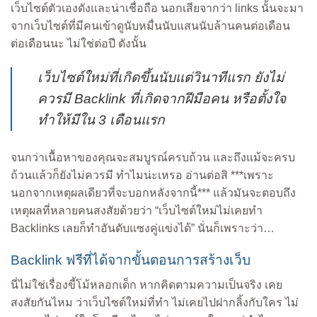
เว็บไซต์ตัวเองดังและน่าเชื่อถือ นอกเสียจากว่า links นั้นจะมา
จากเว็บไซต์ที่มีคนเข้าดูนับหมื่นนับแสนนับล้านคนต่อเดือน
ต่อเดือนนะ ไม่ใช่ต่อปี ดังนั้น
เว็บไซต์ใหม่ที่เกิดขึ้นนับแต่วินาทีแรก ยังไม่
ควรมี Backlink ที่เกิดจากฝีมือคน หรือตั้งใจ
ทำให้มีใน 3 เดือนแรก
จนกว่าเนื้อหาของคุณจะสมบูรณ์ครบถ้วน และถึงแม้จะครบ
ถ้วนแล้วก็ยังไม่ควรมี ทำไมน่ะเหรอ อ่านต่อสิ ***เพราะ
นอกจากเหตุผลเดียวที่จะบอกหลังจากนี้*** แล้วมันจะตอบถึง
เหตุผลที่หลายคนสงสัยด้วยว่า “เว็บไซต์ใหม่ไม่เคยทำ
Backlinks เลยก็ทำอันดับแซงคู่แข่งได้” นั่นก็เพราะว่า…
Backlink ฟรีที่ได้จากขั้นตอนการสร้างเว็บ
นี่ไม่ใช่เรื่องขี้โม้หลอกเด็ก หากคิดตามความเป็นจริง เคย
สงสัยกันไหม ว่าเว็บไซต์ใหม่ที่ทำ ไม่เคยไปฝากลิ้งกับใคร ไม่