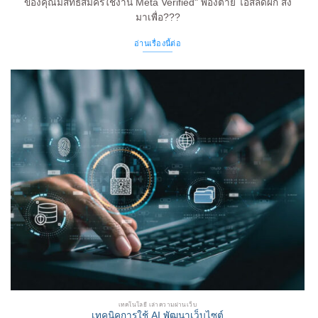
ของคุณมีสิทธิ์สมัครใช้งาน Meta Verified" พ่องตาย ไอ้สลัดผัก ส่ง
มาเพื่อ???
อ่านเรื่องนี้ต่อ
เทคโนโลยี เล่าความผ่านเว็บ
เทคนิคการใช้ AI พัฒนาเว็บไซต์