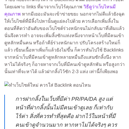
โดยเฉพาะ links ที่มาจากเว็บไร้คุณภาพ
วิธีดูว่าเว็บไหนมี
คุณภาพ
หากมีเยอะมันจะเข้าข่ายขยะ นอกจากไม่ดีแล้วยังฉุด
ให้เว็บไซต์ที่มีลิ้งไปหานั้นดูแย่ลงไปด้วย ควรเลือกเพิ่มลิ้งใน
ตอนที่คิดว่าอันดับของเว็บไซต์ร่วงหนักจนไม่กลับมาที่เดิมแล้ว
นั่นจึงควรทำ อาจจะเพิ่มลิ้งซักแห่งหนึ่งจากหน้าเว็บที่มีคนเข้า
ดูหลักหมื่นคน หรือถ้าคีย์ร่วงหนักมาก ปรับโครงสร้างใหม่ก็
แล้ว เขียนเนื้อหาเพิ่มก็แล้วยังไม่ขึ้น ก็ควรหันไปใช้ Backlinks
จากหน้าเว็บที่มีคนเข้าดูหลักหลายหมื่นถึงแสนซักลิ้งนึง หาก
หาไม่ได้จริงๆ ก็อาจหาจากเว็บที่มีคนเข้าดูหลักพัน หรือสูงกว่า
นั้นเท่าที่จะหาได้ แล้วฝากลิ้งไว้ซัก 2-3 แห่ง เท่านี้ก็เพียงพอ
การฝากลิ้งในเว็บที่มีค่า PR/PA/DA สูง แต่
หน้าที่ฝากลิ้งนั้นไม่มีคนเข้าดูเลย ก็เท่ากับ
ไร้ค่า สิ่งที่ควรทำที่สุดคือ ฝากไว้ในหน้าที่มี
คนเข้าดูจำนวนมาก หากหาไม่ได้จริงๆ ควร