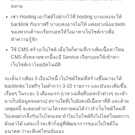
หลาย
เช่า Hosting
เอาไฟล์ไปฝากไว้ที่ hosting บางแห่งจะให้
backlink กับเราฟรี บางแห่งอาจไม่ให้ แต่อย่างน้อย tools
ของพวกเค้าจะเรียกบอทให้วิ่งมาหาเว็บไซต์เราเพื่อ
ทำความรู้จัก
ใช้ CMS สร้างเว็บไซต์
เมื่อใดก็ตามที่เราเพิ่มเนื้อหาใหม่
CMS ทั้งหลายพวกนี้จะมี Service เรียกบอทให้เข้าหา
เว็บไซต์เราโดยอัตโนมัติ
จะเห็นว่าเพียง 3 เงื่อนไขนี้ เว็บไซต์ใหม่ที่สร้างขึ้นมาจะได้
backlinks ไปฟรีๆ ไม่ต่ำกว่า 3-10 รายการ และมันจะเพิ่มขึ้น
เรื่อยๆ ในระยะ 3 เดือนแรก (เวลาเฉลี่ยที่บอทเจ้าต่างๆ จะเข้า
มาเก็บข้อมูลจนครบ) ตราบใดที่เว็บยังคงมีเนื้อหาที่ดี และด้วย
เหตุผลนี้ จะตอบคำถามใครหลายคนได้ว่า ทำเว็บไซต์ใหม่ที่
ไม่เคยฝากลิ้งกับเว็บไหนเลย ทำไมเว็บไซต์ถึงไปโผล่ในผลการ
ค้นหาได้ แต่จะเร็วจะช้าก็อยู่ที่พัฒนาการของเว็บไซต์ใน
อนาคต ว่าจะดีแค่ไหนนั่นเอง