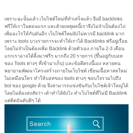
เพราะฉะนั้นแล้ว เว็บไซต์ใหม่ที่ทำเสร็จแล้ว จึงมี backlinks
ฟรีให้เราในตอนแรก และด้วยเหตุผลนี้เราจึงไม่จำเป็นต้องไป
เพิ่มอะไรให้กับมันอีก เว็บไซต์ใหม่ยังไม่ควรมี backlink มาก
เพราะ tools บางรายการจะทำให้เราได้ Backlinks ฟรีอยู่เรื่อย
โดยไม่จำเป็นต้องเพิ่ม Backlink ด้วยตัวเอง ภายใน 2-3 เดือน
แรกเราอาจได้ลิ้งมาฟรีๆ มากถึง 20 รายการ (ขึ้นอยู่กับบอท
ของ Tools ต่างๆ ที่เข้ามาเก็บ) และข้อดีตรงนี้เอง หลายคน
พยายามพัฒนาโครงสร้างภายในเว็บไซต์ เขียนเนื้อหาสดใหม่
ไม่เหมือนใคร ทำให้บอทของ tools ต่างๆ ชอบใจรวมไปถึง
bot ของ google ด้วย จึงสามารถแข่งขันกับเว็บไซต์เจ้าใหญ่ได้
โดยไม่ต้องสงสัยว่า เค้าทำได้ยังไง ทำเว็บไซต์ที่ไม่มี Backlink
แต่ติดอันดับดีๆ ได้