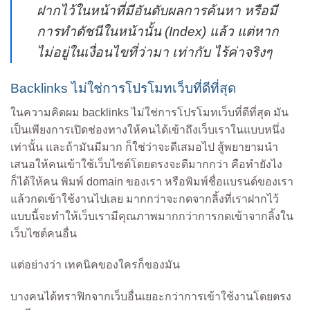
ฝากไว้ในหน้าที่มีอันดับผลการค้นหา หรือมี
การทำดัชนีในหน้านั้น (Index) แล้ว แต่หาก
ไม่อยู่ในเงื่อนไขที่ว่ามา เท่ากับ ไร้ค่าจริงๆ
Backlinks ไม่ใช่การโปรโมทเว็บที่ดีที่สุด
ในความคิดผม backlinks ไม่ใช่การโปรโมทเว็บที่ดีที่สุด มัน
เป็นเพียงการเปิดช่องทางให้คนได้เข้าถึงเว็บเราในแบบหนึ่ง
เท่านั้น และถ้ามันมีมาก ก็ใช่ว่าจะดีเสมอไป สู้พยายามนำ
เสนอให้คนเข้าใช้เว็บไซต์โดยตรงจะดีมากกว่า คือทำยังไง
ก็ได้ให้คน พิมพ์ domain ของเรา หรือพิมพ์ชื่อแบรนด์ของเรา
แล้วกดเข้าใช้งานไปเลย มากกว่าจะกดจากลิ้งที่เราฝากไว้
แบบนี้จะทำให้เว็บเรามีคุณภาพมากกว่าการกดเข้าจากลิ้งใน
เว็บไซต์คนอื่น
แต่อย่างว่า เทคนิคของใครก็ของมัน
บางคนได้ทราฟิกจากเว็บอื่นเยอะกว่าการเข้าใช้งานโดยตรง