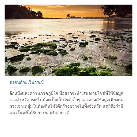
ต่อกันด้วยเว็บกระบี่
อีกหนึ่งแห่งความภาคภูมิใจ ที่อยากจะนำเสนอเว็บไซต์ที่ให้ข้อมูล
ของจังหวัดกระบี่ แม้จะเป็นเว็บไซต์เล็กๆ และอาจมีข้อมูลเพียงแค่
การเจาะกลุ่มในท้องถิ่นไม่ได้กว้างขวางไปทั้งจังหวัด แต่ก็ถือว่ามี
แนวโน้มที่ได้รับการยอมรับอย่างดี